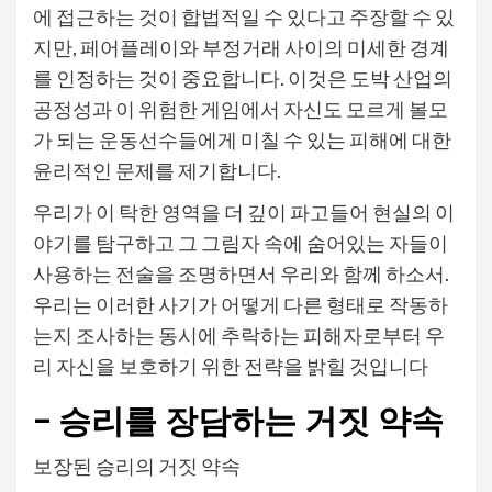
에 접근하는 것이 합법적일 수 있다고 주장할 수 있
지만, 페어플레이와 부정거래 사이의 미세한 경계
를 인정하는 것이 중요합니다. 이것은 도박 산업의
공정성과 이 위험한 게임에서 자신도 모르게 볼모
가 되는 운동선수들에게 미칠 수 있는 피해에 대한
윤리적인 문제를 제기합니다.
우리가 이 탁한 영역을 더 깊이 파고들어 현실의 이
야기를 탐구하고 그 그림자 속에 숨어있는 자들이
사용하는 전술을 조명하면서 우리와 함께 하소서.
우리는 이러한 사기가 어떻게 다른 형태로 작동하
는지 조사하는 동시에 추락하는 피해자로부터 우
리 자신을 보호하기 위한 전략을 밝힐 것입니다
– 승리를 장담하는 거짓 약속
보장된 승리의 거짓 약속