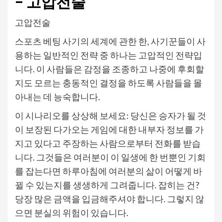
– 고압전술
고압전술
스포츠 베팅 사기의 세계에 관한 한, 사기꾼들이 사
용하는 일반적인 전략 중 하나는 고압적인 전략입
니다. 이 사람들은 감정을 조종하고 나중에 후회할
지도 모르는 충동적인 결정을 하도록 사람들을 몰
아내는 데 능숙합니다.
이 시나리오를 상상해 보세요: 당신은 승자가 될 것
이 보장된 다가오는 게임에 대한 내부자 정보를 가
지고 있다고 주장하는 사람으로부터 전화를 받습
니다. 그것들은 여러분이 이 일생에 한 번뿐인 기회
를 잡는다면 하루아침에 여러분의 삶이 어떻게 바
뀔 수 있는지를 생생하게 그려줍니다. 잡히는 건?
당장 많은 금액을 입금해주셔야 합니다. 그렇지 않
으면 분실의 위험이 있습니다.