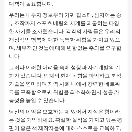
대책이 필요합니다.
우리는 내부자 정보부터 가짜 팁스터, 심지어는 승
부조작까지 스포츠 베팅의 세계를 괴롭히는 다양
한 사기를 조사했습니다. 각각의 사람들은 우리의
재정적인 행복에 대한 독특한 위협을 가지고 있으
며, 세부적인 것들에 대해 변함없는 주의를 요구합
니다.
그러나 이러한 어려움 속에 성장과 자기계발의 기
회가 있습니다. 업계의 현재 동향을 파악하고 분석
기술을 연마하며 지역 사회 내에서 강력한 네트워
크를 구축함으로써 위험을 최소화하면서 성공 가
능성을 높일 수 있습니다.
당신의 이익을 보호하는 데 있어서 지식은 힘이라
는 것을 기억하세요. 확실한 실적을 가지고 있는 평
판이 좋은 책 제작자들에 대해 스스로를 교육하고,