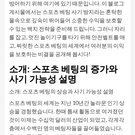
방어하기 위해 여기에 있기 때문입니다. 이 블로그
게시물에서는 스포츠 베팅 사기 방지라는 혼탁한
물속으로 깊숙이 뛰어들어 소중한 수익을 보호할
수 있는 백치 전략을 준비해 드립니다. 그러니 자리
를 잡고, 멋진 놀이기구를 타기 위해 안전벨트를 매
고, 짜릿한 스포츠 베팅의 세계에서 여러분의 이익
을 보호하는 비결을 공개해 봅시다!
소개: 스포츠 베팅의 증가와
사기 가능성 설명
소개: 스포츠 베팅의 상승과 사기 가능성 설명
스포츠 베팅의 세계는 지난 10년간 놀라운 인기 상
승을 경험했습니다. 한때 틈새 활동으로 여겨졌던
것이 이제는 수십억 달러의 산업이 되었고, 각계각
층에서 수백만 명의 베팅자들을 끌어들였습니다.