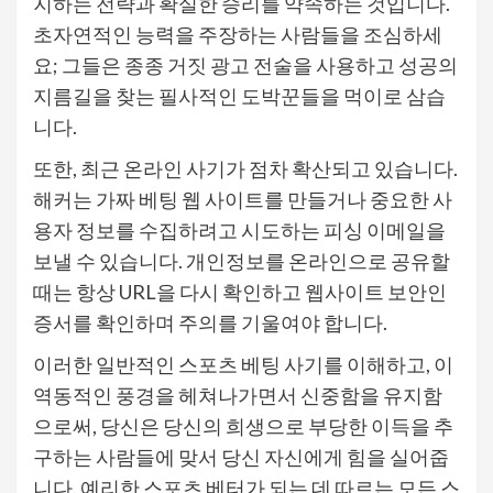
지하는 전략과 확실한 승리를 약속하는 것입니다.
초자연적인 능력을 주장하는 사람들을 조심하세
요; 그들은 종종 거짓 광고 전술을 사용하고 성공의
지름길을 찾는 필사적인 도박꾼들을 먹이로 삼습
니다.
또한, 최근 온라인 사기가 점차 확산되고 있습니다.
해커는 가짜 베팅 웹 사이트를 만들거나 중요한 사
용자 정보를 수집하려고 시도하는 피싱 이메일을
보낼 수 있습니다. 개인정보를 온라인으로 공유할
때는 항상 URL을 다시 확인하고 웹사이트 보안인
증서를 확인하며 주의를 기울여야 합니다.
이러한 일반적인 스포츠 베팅 사기를 이해하고, 이
역동적인 풍경을 헤쳐나가면서 신중함을 유지함
으로써, 당신은 당신의 희생으로 부당한 이득을 추
구하는 사람들에 맞서 당신 자신에게 힘을 실어줍
니다. 예리한 스포츠 베터가 되는 데 따르는 모든 스