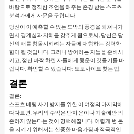
바탕으로 정직한 조언을 해주는 존경 받는 스포츠
분석가에게 자문을 구합니다.
당신이 이 예측할 수 없는 도박의 풍경을 헤쳐나가
면서 경계심과 지혜를 갖추게 됨으로써, 당신은 당
신의 배를 침몰시키려는 자들에 대항하는 강력한
힘이 될 것입니다. 그러니 방어하는 자들을 준비시
키고, 정신 바짝 차린 자들에게 행운이 깃들기를 바
랍니다. 확인할 수 있습니다:
토토사이트 찾는 법
.
결론
결론:
스포츠 베팅 사기 방지를 위한 이 여정의 마지막에
다다르면, 우리의 수익은 단지 운이나 기술에만 의
존하지 않는다는 것이 명백해집니다. 어렵게 번 돈
을 지키기 위해서는 신중한 마음가짐과 적극적인