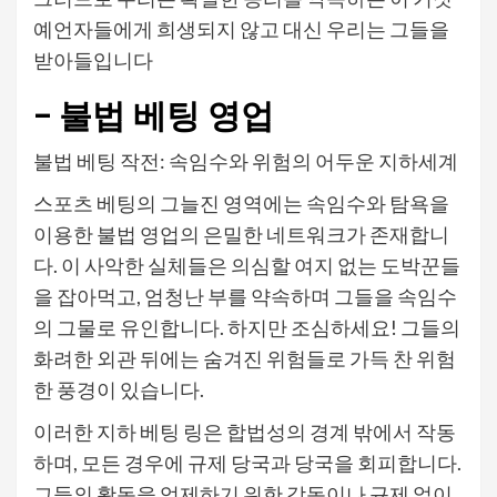
예언자들에게 희생되지 않고 대신 우리는 그들을
받아들입니다
– 불법 베팅 영업
불법 베팅 작전: 속임수와 위험의 어두운 지하세계
스포츠 베팅의 그늘진 영역에는 속임수와 탐욕을
이용한 불법 영업의 은밀한 네트워크가 존재합니
다. 이 사악한 실체들은 의심할 여지 없는 도박꾼들
을 잡아먹고, 엄청난 부를 약속하며 그들을 속임수
의 그물로 유인합니다. 하지만 조심하세요! 그들의
화려한 외관 뒤에는 숨겨진 위험들로 가득 찬 위험
한 풍경이 있습니다.
이러한 지하 베팅 링은 합법성의 경계 밖에서 작동
하며, 모든 경우에 규제 당국과 당국을 회피합니다.
그들의 활동을 억제하기 위한 감독이나 규제 없이,