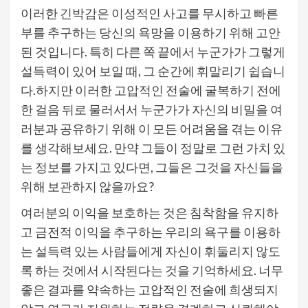
이러한 긴박감은 이성적인 사고를 무시하고 빠른
부를 추구하는 당신의 욕망을 이용하기 위해 고안
된 것입니다. 특히 다른 쪽 끝에서 누군가가 그렇게
설득력이 있어 보일 때, 그 순간에 휘말리기 쉽습니
다.하지만 이러한 고압적인 전술에 굴복하기 전에
한 걸음 뒤로 물러서서 누군가가 자신의 비밀을 여
러분과 공유하기 위해 이 모든 어려움을 겪는 이유
를 생각해보세요. 만약 그들이 정말로 그런 가치 있
는 정보를 가지고 있다면, 그들은 그것을 자신들을
위해 보관하지 않을까요?
여러분의 이익을 보호하는 것은 침착함을 유지하
고 금전적 이익을 추구하는 우리의 욕구를 이용하
는 설득력 있는 사람들에게 자신이 휘둘리지 않도
록 하는 것에서 시작된다는 것을 기억하세요. 너무
좋은 결과를 약속하는 고압적인 전술에 희생되지