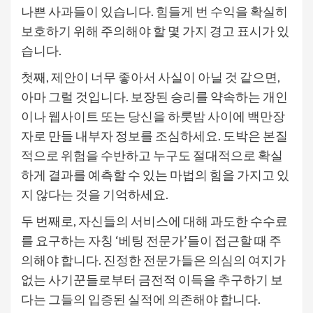
나쁜 사과들이 있습니다. 힘들게 번 수익을 확실히
보호하기 위해 주의해야 할 몇 가지 경고 표시가 있
습니다.
첫째, 제안이 너무 좋아서 사실이 아닐 것 같으면,
아마 그럴 것입니다. 보장된 승리를 약속하는 개인
이나 웹사이트 또는 당신을 하룻밤 사이에 백만장
자로 만들 내부자 정보를 조심하세요. 도박은 본질
적으로 위험을 수반하고 누구도 절대적으로 확실
하게 결과를 예측할 수 있는 마법의 힘을 가지고 있
지 않다는 것을 기억하세요.
두 번째로, 자신들의 서비스에 대해 과도한 수수료
를 요구하는 자칭 ‘베팅 전문가’들이 접근할 때 주
의해야 합니다. 진정한 전문가들은 의심의 여지가
없는 사기꾼들로부터 금전적 이득을 추구하기 보
다는 그들의 입증된 실적에 의존해야 합니다.