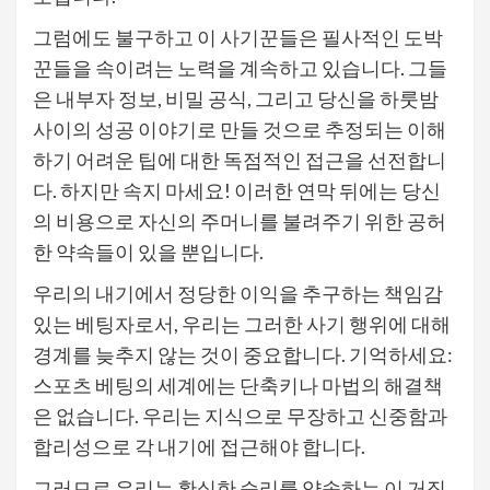
그럼에도 불구하고 이 사기꾼들은 필사적인 도박
꾼들을 속이려는 노력을 계속하고 있습니다. 그들
은 내부자 정보, 비밀 공식, 그리고 당신을 하룻밤
사이의 성공 이야기로 만들 것으로 추정되는 이해
하기 어려운 팁에 대한 독점적인 접근을 선전합니
다. 하지만 속지 마세요! 이러한 연막 뒤에는 당신
의 비용으로 자신의 주머니를 불려주기 위한 공허
한 약속들이 있을 뿐입니다.
우리의 내기에서 정당한 이익을 추구하는 책임감
있는 베팅자로서, 우리는 그러한 사기 행위에 대해
경계를 늦추지 않는 것이 중요합니다. 기억하세요:
스포츠 베팅의 세계에는 단축키나 마법의 해결책
은 없습니다. 우리는 지식으로 무장하고 신중함과
합리성으로 각 내기에 접근해야 합니다.
그러므로 우리는 확실한 승리를 약속하는 이 거짓