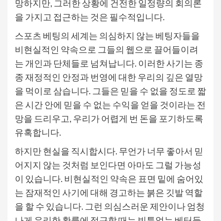
망하지만, 그러한 상황에 건전한 일정량의 회의론
을 가지고 접근하는 것은 필수적입니다.
스포츠 베팅의 세계는 의심하지 않는 베팅자들을
비현실적인 약속으로 그들의 웹으로 끌어들이려
는 개인과 단체들로 넘쳐납니다. 이러한 사기는 종
종 재정적인 안정과 번영에 대한 우리의 깊은 열망
을 먹이로 삼습니다. 그들은 믿을 수 없을 정도로 짧
은 시간 안에 믿을 수 없는 수익을 얻을 것이라는 전
망을 드리우고, 우리가 어렵게 번 돈을 포기하도록
유혹합니다.
하지만 현실을 직시합시다. 무언가 너무 좋아서 믿
어지지 않는 것처럼 보인다면 아마도 그럴 가능성
이 있습니다. 비현실적인 약속은 표면 밑에 숨어있
는 잠재적인 사기에 대해 경고하는 붉은 깃발 역할
을 할 수 있습니다. 그런 의심스러운 제안이나 엄청
나게 유리한 확률에 접근할 때는 빈틈없는 베터들