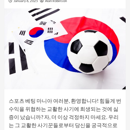
January 6, 2025
Alan Robinson
스포츠 베팅 마니아 여러분, 환영합니다! 힘들게 번
수익을 위협하는 교활한 사기에 희생되는 것에 싫
증이 났습니까? 자, 더 이상 걱정하지 마세요. 우리
는 그 교활한 사기꾼들로부터 당신을 궁극적으로