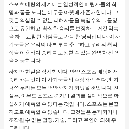
스포츠 베팅의 세계에는 열성적인 베팅자들의 희
망과 꿈을 노리는 어두운 아랫배가 존재합니다. 그
것은 의심할 수 없는 피해자들을 속임수의 그물망
으로 유인하고, 확실한 승리를 보장하는 거짓 약속
을 하는 교활한 사람들로 가득 찬 영역입니다. 이 사
기꾼들은 우리의 빠른 부를 추구하고 우리의 취약
성을 이용하여 승리를 보장할 수 있는 완벽한 전략
을 제공합니다.
하지만 현실을 직시합시다: 만약 스포츠 베팅에서
승리하는 것이 이 사기꾼들의 주장처럼 쉽다면, 지
금쯤 우리는 모두 백만장자가 되었을 것입니다. 진
실은, 아무도 스포츠 경기의 결과를 절대적으로 확
실하게 예측할 수 없다는 것입니다. 스포츠는 본질
적으로 예측할 수 없습니다. 그것들은 통제되거나
조작될 수 없는 열정, 기술, 그리고 우연에 의해 주
도됩니다.