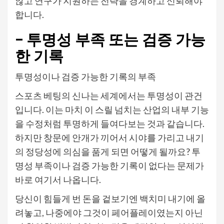
않고 연구가 지원하는 전략을 경계하고 신뢰해야
합니다.
– 투명성 부족 또는 검증 가능
한 기록
투명성이나 검증 가능한 기록의 부족
스포츠 베팅의 신나는 세계에서는 투명성이 관건
입니다. 이는 마치 이 스릴 넘치는 산업의 내부 기능
을 수정처럼 투명하게 들여다보는 것과 같습니다.
하지만 창문에 안개가 끼어서 시야를 가리고 내기
의 정당성에 의심을 품게 되면 어떻게 될까요? 투
명성 부족이나 검증 가능한 기록이 없다는 문제가
바로 여기서 나옵니다.
당신이 힘들게 번 돈을 겉보기엔 백치미 내기에 올
려놓고, 나중에야 그것이 페어플레이였는지 아닌